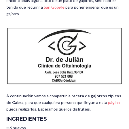
encontrábais alguna foto de un plato de gajorros, sino habréis
tenido que recurrir a
San Google
para poner enseñar que es un
gajorro.
A continuación vamos a compartir la
receta de gajorros típicos
de Cabra
, para que cualquiera persona que llegue a esta
página
pueda realizarlos. Esperamos que los disfrutéis.
INGREDIENTES
➖6 huevos