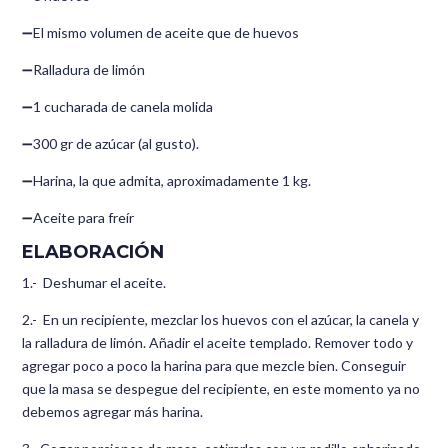
➖El mismo volumen de aceite que de huevos
➖Ralladura de limón
➖1 cucharada de canela molida
➖300 gr de azúcar (al gusto).
➖Harina, la que admita, aproximadamente 1 kg.
➖Aceite para freír
ELABORACIÓN
1.- Deshumar el aceite.
2.- En un recipiente, mezclar los huevos con el azúcar, la canela y
la ralladura de limón. Añadir el aceite templado. Remover todo y
agregar poco a poco la harina para que mezcle bien. Conseguir
que la masa se despegue del recipiente, en este momento ya no
debemos agregar más harina.