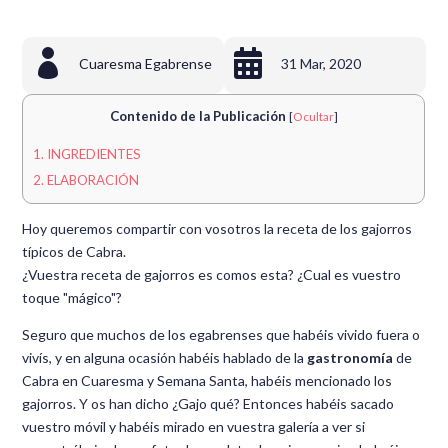


Cuaresma Egabrense
31 Mar, 2020
Contenido de la Publicación
[
Ocultar
]
1.
INGREDIENTES
2.
ELABORACIÓN
Hoy queremos compartir con vosotros la receta de los gajorros
típicos de Cabra.
¿Vuestra receta de gajorros es comos esta? ¿Cual es vuestro
toque "mágico"?
Seguro que muchos de los egabrenses que habéis vivido fuera o
vivís, y en alguna ocasión habéis hablado de la
gastronomía
de
Cabra en Cuaresma y Semana Santa, habéis mencionado los
gajorros. Y os han dicho ¿Gajo qué? Entonces habéis sacado
vuestro móvil y habéis mirado en vuestra galería a ver si