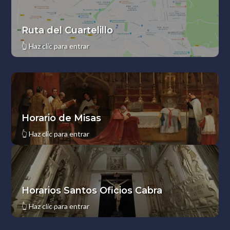
Ruta del Cuartelillo
👆
Haz clic para entrar
Horario de Misas
👆
Haz clic para entrar
Horarios Santos Oficios Cabra
👆
Haz clic para entrar