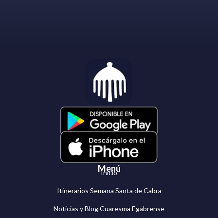
Menú
Inicio
Itinerarios Semana Santa de Cabra
Noticias y Blog Cuaresma Egabrense