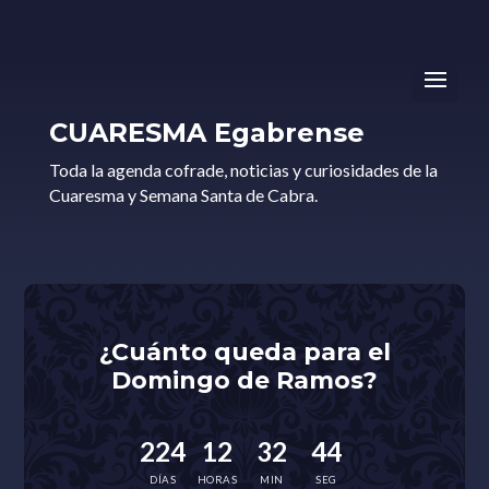
CUARESMA Egabrense
Toda la agenda cofrade, noticias y curiosidades de la
Cuaresma y Semana Santa de Cabra.
¿Cuánto queda para el
Domingo de Ramos?
224
12
32
43
DÍAS
HORAS
MIN
SEG