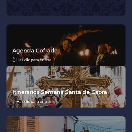
Agenda Cofrade
👆
Haz clic para entrar
Itinerarios Semana Santa de Cabra
👆
Haz clic para entrar