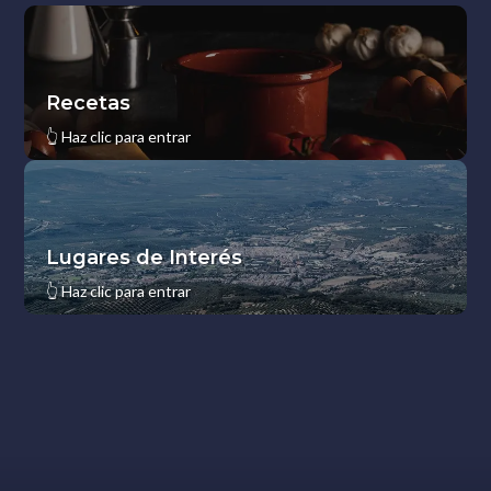
Recetas
👆
Haz clic para entrar
Lugares de Interés
👆
Haz clic para entrar