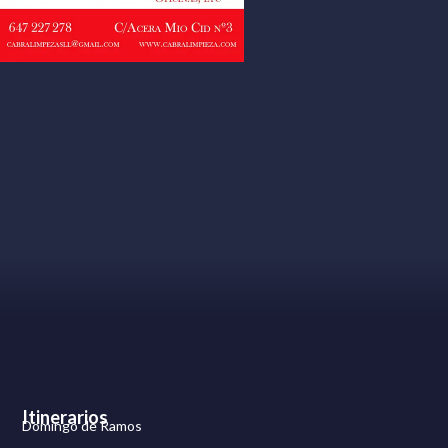
Itinerarios
Domingo de Ramos