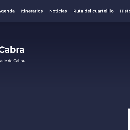
Agenda
Itinerarios
Noticias
Ruta del cuartelillo
Hist
Cabra
rade de Cabra.