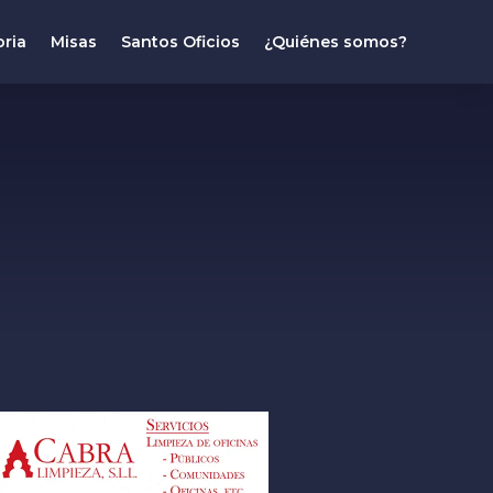
oria
Misas
Santos Oficios
¿Quiénes somos?