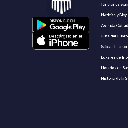
Itinerarios Se
Noticias y Blo
Agenda Cofrad
Ruta del Cuarte
Salidas Extraor
Lugares de Int
Horarios de Sa
Historia de la