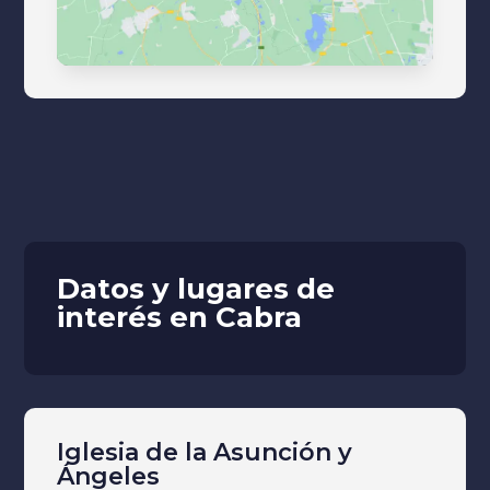
Datos y lugares de
interés en Cabra
Iglesia de la Asunción y
Ángeles