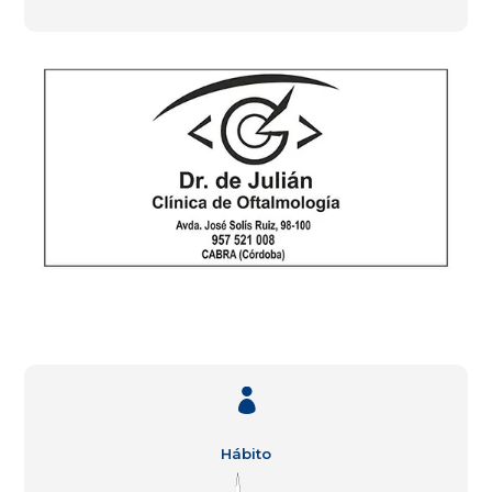

Hábito