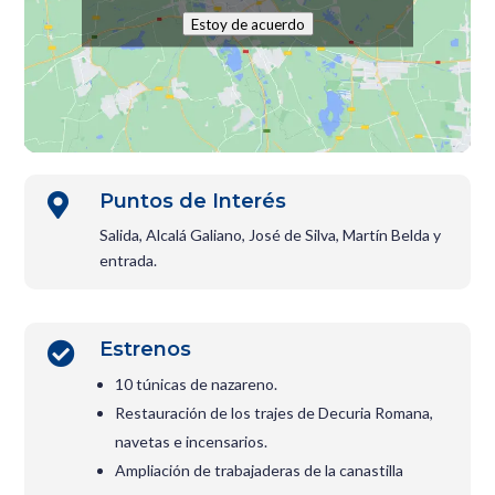
Estoy de acuerdo
Puntos de Interés

Salida, Alcalá Galiano, José de Silva, Martín Belda y
entrada.
Estrenos

10 túnicas de nazareno.
Restauración de los trajes de Decuria Romana,
navetas e incensarios.
Ampliación de trabajaderas de la canastilla