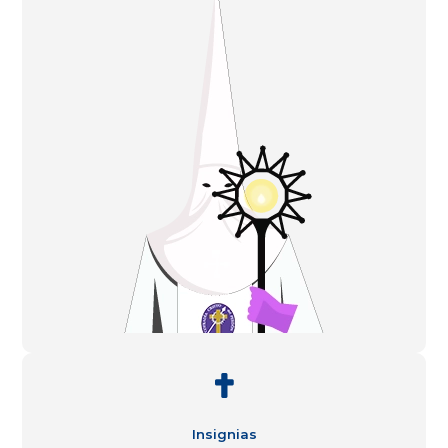

Insignias