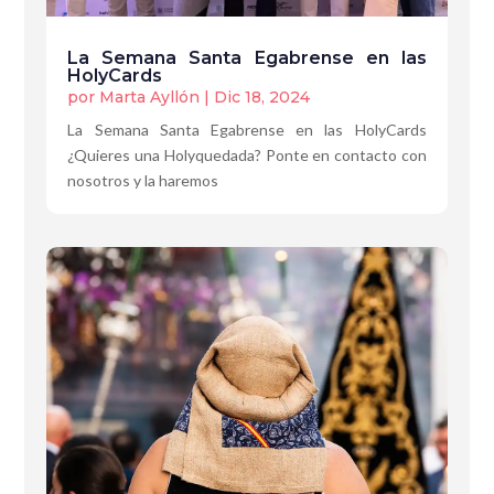
La Semana Santa Egabrense en las
HolyCards
por
Marta Ayllón
|
Dic 18, 2024
La Semana Santa Egabrense en las HolyCards
¿Quieres una Holyquedada? Ponte en contacto con
nosotros y la haremos