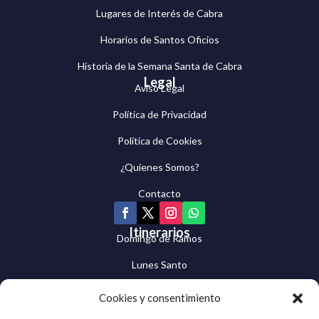
Lugares de Interés de Cabra
Horarios de Santos Oficios
Historia de la Semana Santa de Cabra
Legal
Aviso Legal
Política de Privacidad
Política de Cookies
¿Quienes Somos?
Contacto
Itinerarios
Domingo de Ramos
Lunes Santo
Martes Santo
Cookies y consentimiento
Miércoles Santo