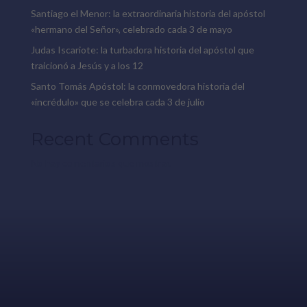
Santiago el Menor: la extraordinaria historia del apóstol
«hermano del Señor», celebrado cada 3 de mayo
Judas Iscariote: la turbadora historia del apóstol que
traicionó a Jesús y a los 12
Santo Tomás Apóstol: la conmovedora historia del
«incrédulo» que se celebra cada 3 de julio
Recent Comments
No hay comentarios que mostrar.