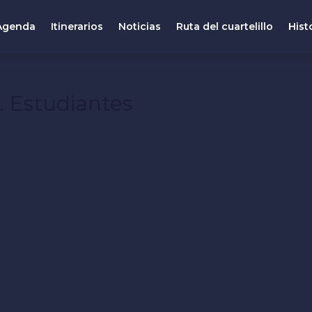
Agenda
Itinerarios
Noticias
Ruta del cuartelillo
Hist
. Estudiantes