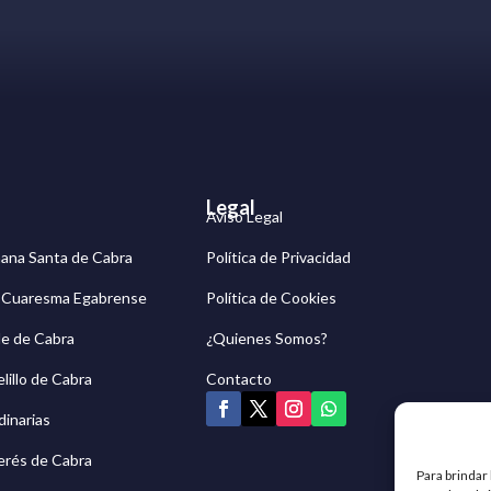
Legal
Aviso Legal
mana Santa de Cabra
Política de Privacidad
g Cuaresma Egabrense
Política de Cookies
e de Cabra
¿Quienes Somos?
lillo de Cabra
Contacto
dinarias
erés de Cabra
Para brindar