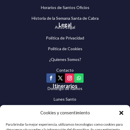
Horarios de Santos Oficios
Historia de la Semana Santa de Cabra
Legal
Aviso Legal
Política de Privacidad
Política de Cookies
¿Quienes Somos?
Contacto
Itinerarios
Domingo de Ramos
Lunes Santo
Martes Santo
Cookies y consentimiento
Miércoles Santo
Para brindar la mejor experiencia, utilizamos tecnologías como cookies para
almacenar y/o acceder a la información del dispositivo. Su consentimiento