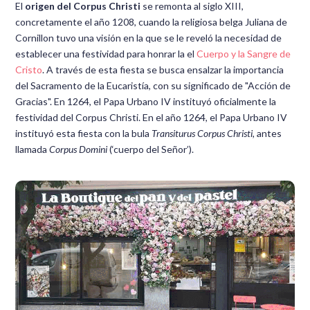
El
origen del Corpus Christi
se remonta al siglo XIII,
concretamente el año 1208, cuando la religiosa belga Juliana de
Cornillon tuvo una visión en la que se le reveló la necesidad de
establecer una festividad para honrar la el
Cuerpo y la Sangre de
Cristo
. A través de esta fiesta se busca ensalzar la importancia
del Sacramento de la Eucaristía, con su significado de "Acción de
Gracias". En 1264, el Papa Urbano IV instituyó oficialmente la
festividad del Corpus Christi. En el año 1264, el Papa Urbano IV
instituyó esta fiesta con la bula
Transiturus Corpus Christi,
antes
llamada
Corpus Domini
(‘cuerpo del Señor’).