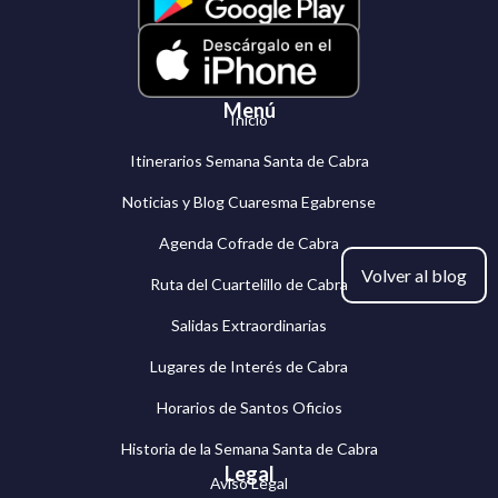
Menú
Inicio
Itinerarios Semana Santa de Cabra
Noticias y Blog Cuaresma Egabrense
Agenda Cofrade de Cabra
Volver al blog
Ruta del Cuartelillo de Cabra
Salidas Extraordinarias
Lugares de Interés de Cabra
Horarios de Santos Oficios
Historia de la Semana Santa de Cabra
Legal
Aviso Legal