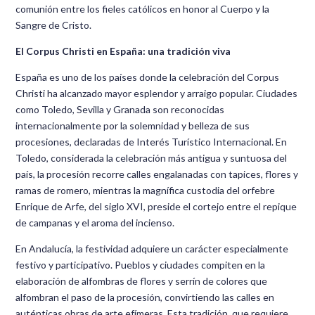
comunión entre los fieles católicos en honor al Cuerpo y la
Sangre de Cristo.
El Corpus Christi en España: una tradición viva
España es uno de los países donde la celebración del Corpus
Christi ha alcanzado mayor esplendor y arraigo popular. Ciudades
como Toledo, Sevilla y Granada son reconocidas
internacionalmente por la solemnidad y belleza de sus
procesiones, declaradas de Interés Turístico Internacional. En
Toledo, considerada la celebración más antigua y suntuosa del
país, la procesión recorre calles engalanadas con tapices, flores y
ramas de romero, mientras la magnífica custodia del orfebre
Enrique de Arfe, del siglo XVI, preside el cortejo entre el repique
de campanas y el aroma del incienso.
En Andalucía, la festividad adquiere un carácter especialmente
festivo y participativo. Pueblos y ciudades compiten en la
elaboración de alfombras de flores y serrín de colores que
alfombran el paso de la procesión, convirtiendo las calles en
auténticas obras de arte efímeras. Esta tradición, que requiere