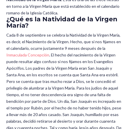
en torno a la Virgen María que está establecido en el calendario
romano de la Iglesia Católica.
¿Qué es la Natividad de la Virgen
María?
Cada 8 de septiembre se celebra la Natividad de la Virgen María,
es decir, el Nacimiento de la Virgen. Hecho, que si nos fijamos en
el calendario, ocurre justamente 9 meses después de la
Inmaculada Concepción
. El hecho del nacimiento de la Virgen
puede resultar algo confuso si nos fijamos en los Evangelios
Apócrifos. Los padres de la Virgen María eran San Joaquín y
Santa Ana, en los escritos se cuenta que Santa Ana era estéril.
Pero se cuenta que tras mucho rezar a Dios, se le concedió el
privilegio de alumbrar a la Virgen María. Para los judíos de aquel
tiempo, el no tener descendencia era signo de una falta de
bendición por parte de Dios. Un día, San Joaquín es increpado en
el templo por Rubén, por el hecho de no haber tenido hijos, pese
a llevar más de 20 años casado. San Joaquín, humillado por esas
palabras, decidió retirarse al desierto y orar durante cuarenta
días y cuarenta noches. Tal y como haría Jesús años después. De