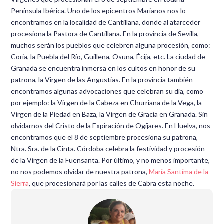
Península Ibérica. Uno de los epicentros Marianos nos lo
encontramos en la localidad de Cantillana, donde al atarceder
procesiona la Pastora de Cantillana. En la provincia de Sevilla,
muchos serán los pueblos que celebren alguna procesión, como:
Coria, la Puebla del Río, Guillena, Osuna, Écija, etc. La ciudad de
Granada se encuentra inmersa en los cultos en honor de su
patrona, la Virgen de las Angustias. En la provincia también
encontramos algunas advocaciones que celebran su día, como
por ejemplo: la Virgen de la Cabeza en Churriana de la Vega, la
Virgen de la Piedad en Baza, la Virgen de Gracia en Granada. Sin
olvidarnos del Cristo de la Expiración de Ogíjares. En Huelva, nos
encontramos que el 8 de septiembre procesiona su patrona,
Ntra. Sra. de la Cinta. Córdoba celebra la festividad y procesión
de la Virgen de la Fuensanta. Por último, y no menos importante,
no nos podemos olvidar de nuestra patrona,
María Santíma de la
Sierra
, que procesionará por las calles de Cabra esta noche.