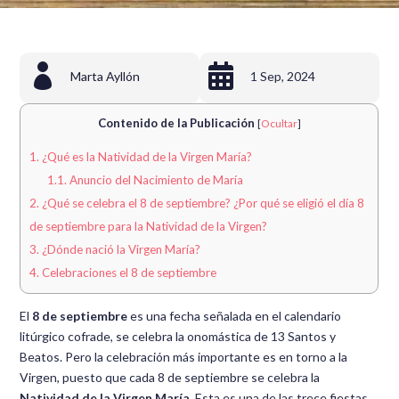


Marta Ayllón
1 Sep, 2024
Contenido de la Publicación
[
Ocultar
]
1.
¿Qué es la Natividad de la Virgen María?
1.1.
Anuncio del Nacimiento de María
2.
¿Qué se celebra el 8 de septiembre? ¿Por qué se eligió el día 8
de septiembre para la Natividad de la Virgen?
3.
¿Dónde nació la Virgen María?
4.
Celebraciones el 8 de septiembre
El
8 de septiembre
es una fecha señalada en el calendario
litúrgico cofrade, se celebra la onomástica de 13 Santos y
Beatos. Pero la celebración más importante es en torno a la
Virgen, puesto que cada 8 de septiembre se celebra la
Natividad de la Virgen María
. Esta es una de las trece fiestas