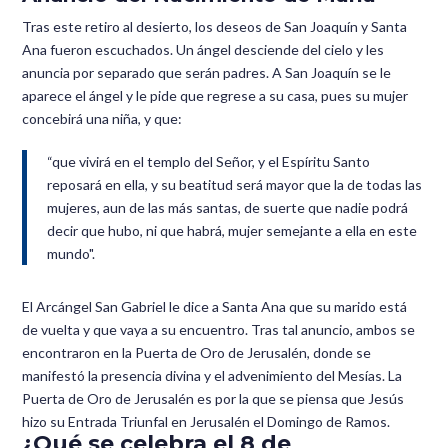
Tras este retiro al desierto, los deseos de San Joaquín y Santa
Ana fueron escuchados. Un ángel desciende del cielo y les
anuncia por separado que serán padres. A San Joaquín se le
aparece el ángel y le pide que regrese a su casa, pues su mujer
concebirá una niña, y que:
“que vivirá en el templo del Señor, y el Espíritu Santo
reposará en ella, y su beatitud será mayor que la de todas las
mujeres, aun de las más santas, de suerte que nadie podrá
decir que hubo, ni que habrá, mujer semejante a ella en este
mundo".
El Arcángel San Gabriel le dice a Santa Ana que su marido está
de vuelta y que vaya a su encuentro. Tras tal anuncio, ambos se
encontraron en la Puerta de Oro de Jerusalén, donde se
manifestó la presencia divina y el advenimiento del Mesías. La
Puerta de Oro de Jerusalén es por la que se piensa que Jesús
hizo su Entrada Triunfal en Jerusalén el Domingo de Ramos.
¿Qué se celebra el 8 de