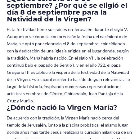
septiembre? ¿Por qué se eligió el
día 8 de septiembre para la
Natividad de la Virgen?
Esta festividad tiene sus raíces en Jerusalén durante el siglo V.
Aunque no se conocía con precisión la fecha del nacimiento de
María, se optó por celebrarlo el 8 de septiembre, coincidiendo
con la dedicación de una iglesia erigida en el lugar donde, según
la tradición, María habría nacido. En el siglo VII, la celebración
continuó bajo el papado de Sergio I, y en el año 722, el papa
Gregorio III estableció la víspera de la festividad de la Natividad
de la Virgen. Este acontecimiento ha sido de gran relevancia a lo
largo de la historia, inspirando numerosas representaciones
artísticas en obras de Giotto, Ghirlandaio, Juan Pantoja de la
Cruz y Murillo.
¿Dónde nació la Virgen María?
De acuerdo con la tradición, la Virgen María nació cerca del
templo de Jerusalén, junto a la piscina probática, el mismo lugar
donde años más tarde Jesús realizaría la curación milagrosa de un