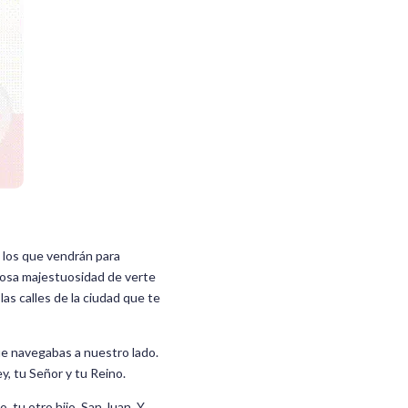
 los que vendrán para
iosa majestuosidad de verte
as calles de la ciudad que te
ue navegabas a nuestro lado.
ey, tu Señor y tu Reino.
, tu otro hijo, San Juan. Y