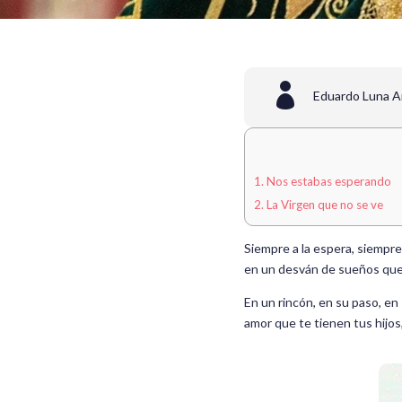

Eduardo Luna A
1.
Nos estabas esperando
2.
La Virgen que no se ve
Siempre a la espera, siempre
en un desván de sueños que 
En un rincón, en su paso, en 
amor que te tienen tus hijos