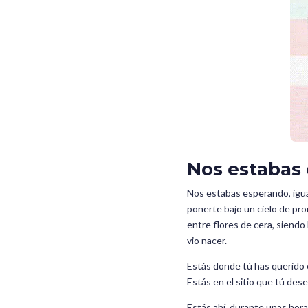
Nos estabas
Nos estabas esperando, igua
ponerte bajo un cielo de pr
entre flores de cera, siendo
vio nacer.
Estás donde tú has querido 
Estás en el sitio que tú dese
Estás ahí, durante unas horas