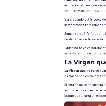
en medio del caos que sería 
de antes y los de ahora, que
Y ahí, cuando estás cerca de
lloran y todos te miramos a ti
Somos seres inferiores a tu 
centímetros de tu excelsa p
Quien no te ve es porque no q
en un laberinto de contradic
La Virgen qu
La Virgen que no se ve
, re
es amada por los mejores cor
Si alguien no te encuentra en 
amor y reconocimiento te ver
buque que amarra en el puert