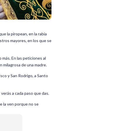
ue la piropean, en la rabia
estros mayores, en los que se
 más. En las peticiones al
ión milagrosa de una madre.
cisco y San Rodrigo, a Santo
as verás a cada paso que das.
ue la ven porque no se