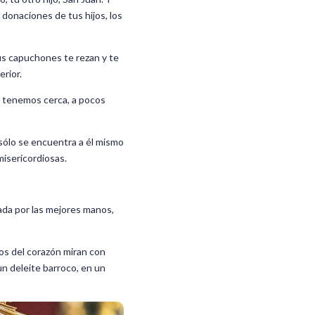
 donaciones de tus hijos, los
tus capuchones te rezan y te
erior.
te tenemos cerca, a pocos
l sólo se encuentra a él mismo
misericordiosas.
nada por las mejores manos,
 ojos del corazón miran con
un deleite barroco, en un