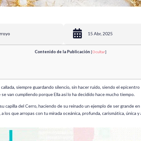

rroyo
15 Abr, 2025
Contenido de la Publicación
[
Ocultar
]
 callada, siempre guardando silencio, sin hacer ruido, siendo el epicentro
se van cumpliendo porque Ella así lo ha decidido hace mucho tiempo.
su capilla del Cerro, haciendo de su reinado un ejemplo de ser grande en 
, a los que arropas con tu mirada oceánica, profunda, carismática, única y