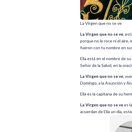
La Virgen que no se ve
La Virgen que no se ve
, es
porque no le roce ni el aire
fueron con tu nombre en sus 
Ella está en el nombre de su
Señor de la Salud, en la ora
La Virgen que no se ve,
vue
Domingo, a la Asunción y Án
Ella es la capitana de su her
La Virgen que no se ve
es l
acuerdan de Ella un día, está