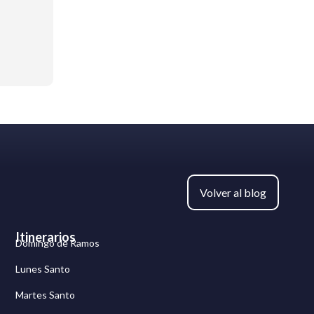
Volver al blog
Itinerarios
Domingo de Ramos
Lunes Santo
Martes Santo