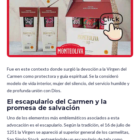
Fue en este contexto donde surgió la devoción a la Virgen del
Carmen como protectora y guía espiritual. Se la consideró
modelo de vida interior, mujer del silencio, del servicio humilde y
de profunda unión con Dios.
El escapulario del Carmen y la
promesa de salvación
Uno de los elementos más emblemáticos asociados a esta
advocación es el escapulario. Según la tradición, el 16 de julio de
1251 la Virgen se apareció al superior general de los carmelitas,
San Simón Stock, entregándole un escapulario de tela como