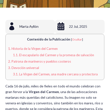


Marta Ayllón
22 Jul, 2025
Contenido de la Publicación
[
Ocultar
]
1.
Historia de la Virgen del Carmen
1.1.
El escapulario del Carmen y la promesa de salvación
2.
Patrona de marineros y pueblos costeros
3.
Devoción universal
3.1.
La Virgen del Carmen, una madre cercana y protectora
Cada 16 de julio, miles de fieles en todo el mundo celebran con
gran fervor a la
Virgen del Carmen
, una de las advocaciones
marianas más queridas del catolicismo. Su imagen no solo se
venera en iglesias y conventos, sino también en los mares, ríos y
puertos, donde se le considera la patrona de los marineros. Esta