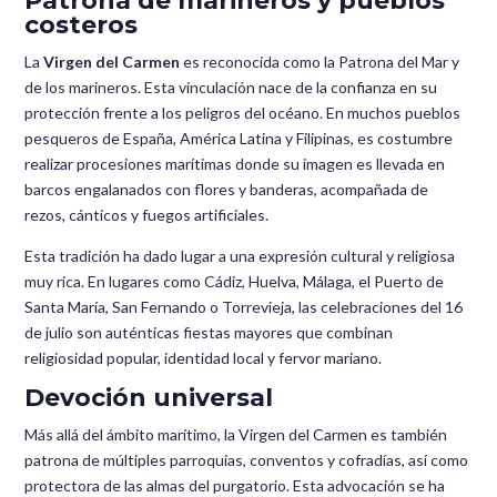
Patrona de marineros y pueblos
costeros
La
Virgen del Carmen
es reconocida como la Patrona del Mar y
de los marineros. Esta vinculación nace de la confianza en su
protección frente a los peligros del océano. En muchos pueblos
pesqueros de España, América Latina y Filipinas, es costumbre
realizar procesiones marítimas donde su imagen es llevada en
barcos engalanados con flores y banderas, acompañada de
rezos, cánticos y fuegos artificiales.
Esta tradición ha dado lugar a una expresión cultural y religiosa
muy rica. En lugares como Cádiz, Huelva, Málaga, el Puerto de
Santa María, San Fernando o Torrevieja, las celebraciones del 16
de julio son auténticas fiestas mayores que combinan
religiosidad popular, identidad local y fervor mariano.
Devoción universal
Más allá del ámbito marítimo, la Virgen del Carmen es también
patrona de múltiples parroquias, conventos y cofradías, así como
protectora de las almas del purgatorio. Esta advocación se ha