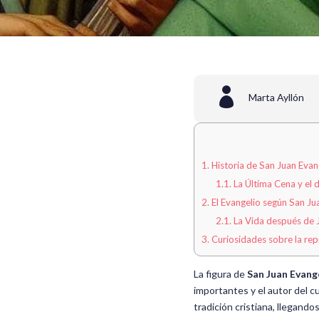

Marta Ayllón
1.
Historia de San Juan Evan
1.1.
La Última Cena y el 
2.
El Evangelio según San Ju
2.1.
La Vida después de 
3.
Curiosidades sobre la rep
La figura de
San Juan Evang
importantes y el autor del cu
tradición cristiana, llegando