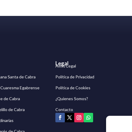
Legal
Aviso Legal
mana Santa de Cabra
Política de Privacidad
g Cuaresma Egabrense
Política de Cookies
e de Cabra
¿Quienes Somos?
lillo de Cabra
Contacto
dinarias
erés de Cabra