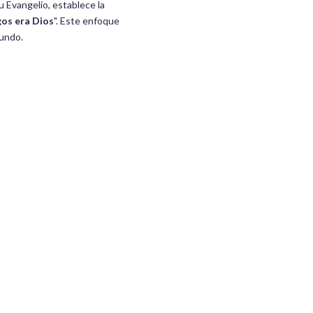
su Evangelio, establece la
ogos era Dios
". Este enfoque
mundo.