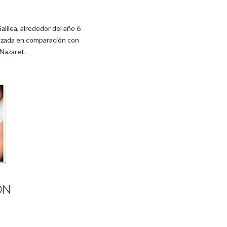
lilea, alrededor del año 6
anzada en comparación con
 Nazaret.