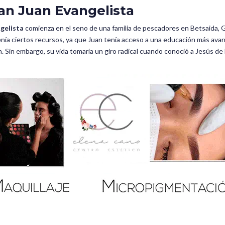
San Juan Evangelista
gelista
comienza en el seno de una familia de pescadores en Betsaida, Ga
 tenía ciertos recursos, ya que Juan tenía acceso a una educación más av
n. Sin embargo, su vida tomaría un giro radical cuando conoció a Jesús de