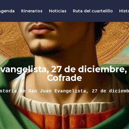
Agenda
Itinerarios
Noticias
Ruta del cuartelillo
Hist
Evangelista, 27 de diciembre,
Cofrade
storia de San Juan Evangelista, 27 de diciem