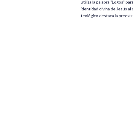
utiliza la palabra "Logos" pa
identidad divina de Jesús al d
teológico destaca la preexis