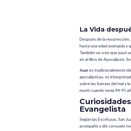
La Vida despué
Después de la resurrección,
hasta una edad avanzada y qu
También se cree que pasó un
en el libro de Apocalipsis. S
Juan
es tradicionalmente iden
apocalípticas, es interpretad
sobre las fuerzas del mal y 
murió cuando tenía 94-95 año
Curiosidades
Evangelista
Según las Escrituras, San Ju
acompañó y dió consuelo todo