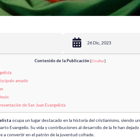

26 Dic, 2023
Contenido de la Publicación
[
Ocultar
]
gelista
discípulo amado
an
Jesús
resentación de San Juan Evangelista
elista
ocupa un lugar destacado en la historia del cristianismo, siendo u
arto Evangelio. Su vida y contribuciones al desarrollo de la fe han dejado
se a convertir en el patrón de la juventud cofrade.