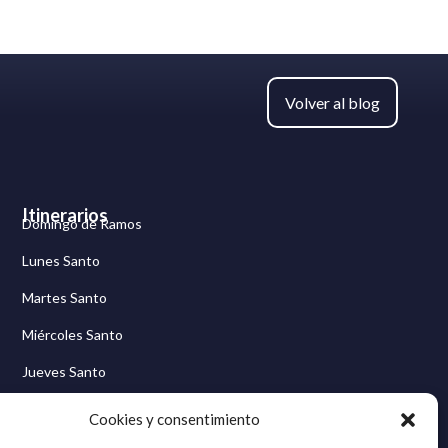
Volver al blog
Itinerarios
Domingo de Ramos
Lunes Santo
Martes Santo
Miércoles Santo
Jueves Santo
Viernes Santo
Cookies y consentimiento
Sábado Santo