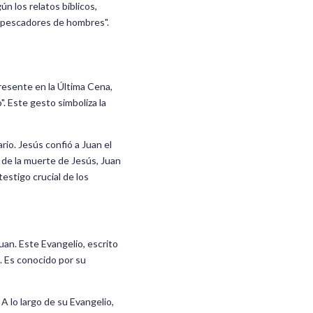
n los relatos bíblicos,
 "pescadores de hombres".
resente en la Última Cena,
. Este gesto simboliza la
io. Jesús confió a Juan el
s de la muerte de Jesús, Juan
estigo crucial de los
Juan. Este Evangelio, escrito
). Es conocido por su
. A lo largo de su Evangelio,