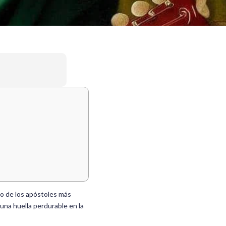
no de los apóstoles más
 una huella perdurable en la