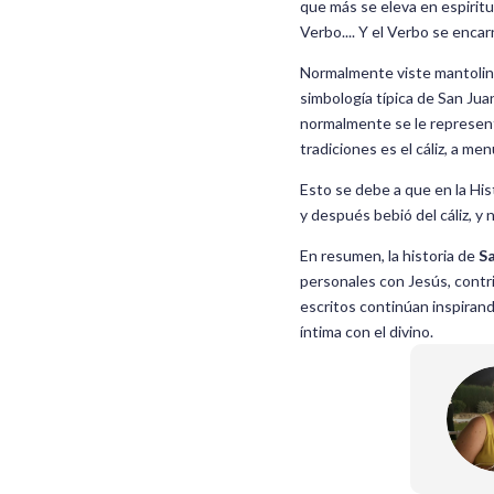
que más se eleva en espiritu
Verbo.... Y el Verbo se encar
Normalmente viste mantolin ro
simbología típica de San Ju
normalmente se le represent
tradiciones es el cáliz, a m
Esto se debe a que en la His
y después bebió del cáliz, y 
En resumen, la historia de
Sa
personales con Jesús, contri
escritos continúan inspirand
íntima con el divino.