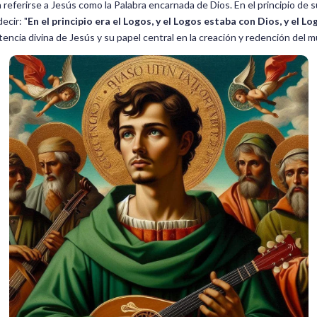
ra referirse a Jesús como la Palabra encarnada de Dios. En el principio de 
ecir: "
En el principio era el Logos, y el Logos estaba con Dios, y el L
tencia divina de Jesús y su papel central en la creación y redención del 