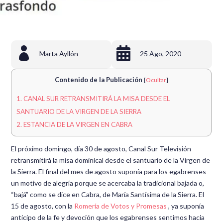


Marta Ayllón
25 Ago, 2020
Contenido de la Publicación
[
Ocultar
]
1.
CANAL SUR RETRANSMITIRÁ LA MISA DESDE EL
SANTUARIO DE LA VIRGEN DE LA SIERRA
2.
ESTANCIA DE LA VIRGEN EN CABRA
El próximo domingo, día 30 de agosto, Canal Sur Televisión
retransmitirá la misa dominical desde el santuario de la Virgen de
la Sierra. El final del mes de agosto suponía para los egabrenses
un motivo de alegría porque se acercaba la tradicional bajada o,
“bajá” como se dice en Cabra, de María Santísima de la Sierra. El
15 de agosto, con la
Romería de Votos y Promesas
, ya suponía
anticipo de la fe y devoción que los egabrenses sentimos hacia