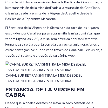
Como ha sido la retransmisión desde la Basílica del Gran Poder, o
la retransmisión de la misa dedicada a la Asunción de Cantillana,
o la misa desde la ermita de la Virgen de Araceli, o desde la
Basílica de la Esperanza Macarena.
El Santuario de la Virgen de la Sierra ha sido otro de los lugares
escogidos por Canal Sur para retransmitir la misa dominical, que
tendrá lugar a las 9:30, la misa será ofrecida por Don Demetrio
Fernández y será a puerta cerrada para evitar aglomeraciones y
evitar contagios. Se puede ver a través de Canal Sur Televisión, a
través del satélite o a través de su página web.
CANAL SUR RETRANSMITIRÁ LA MISA DESDE EL
SANTUARIO DE LA VIRGEN DE LA SIERRA
ESTANCIA DE LA VIRGEN EN
CABRA
Desde que, a finales del mes de mayo, la Archicofradía de la