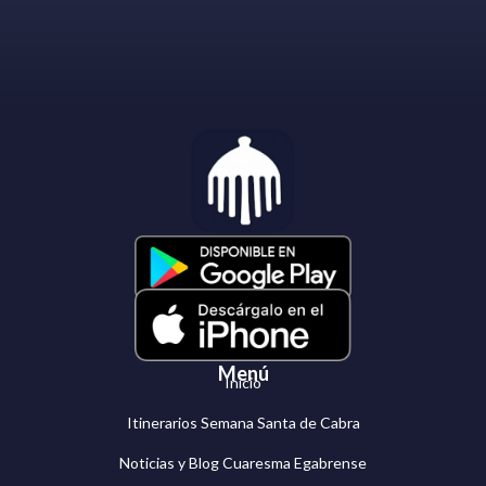
Menú
Inicio
Itinerarios Semana Santa de Cabra
Noticias y Blog Cuaresma Egabrense