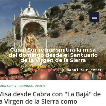
Canal Sur retransmitirá la misa
del domingo desde el Santuario
de la Virgen de la Sierra
Inicio
 » 
Sin categoría
 » 
Canal Sur retran