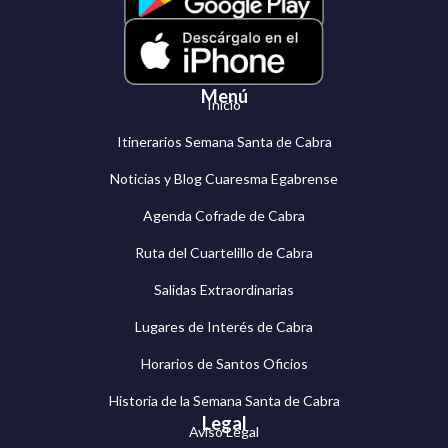
Menú
Inicio
Itinerarios Semana Santa de Cabra
Noticias y Blog Cuaresma Egabrense
Agenda Cofrade de Cabra
Ruta del Cuartelillo de Cabra
Salidas Extraordinarias
Lugares de Interés de Cabra
Horarios de Santos Oficios
Historia de la Semana Santa de Cabra
Legal
Aviso Legal