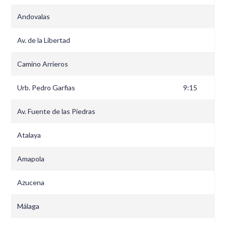
Andovalas
Av. de la Libertad
Camino Arrieros
Urb. Pedro Garfias
9:15
Av. Fuente de las Piedras
Atalaya
Amapola
Azucena
Málaga