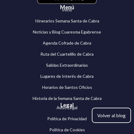
Menú
Inicio
Itinerarios Semana Santa de Cabra
Noticias y Blog Cuaresma Egabrense
Agenda Cofrade de Cabra
Ruta del Cuartelillo de Cabra
Salidas Extraordinarias
Lugares de Interés de Cabra
Horarios de Santos Oficios
Historia de la Semana Santa de Cabra
Legal
Aviso Legal
Volver al blog
Política de Privacidad
Política de Cookies