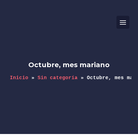
Octubre, mes mariano
Inicio
 » 
Sin categoría
 » 
Octubre, mes mar