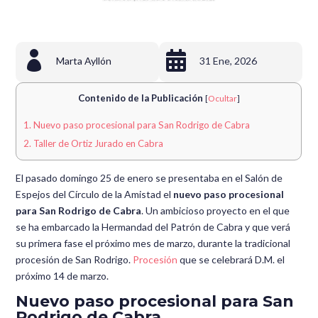


Marta Ayllón
31 Ene, 2026
Contenido de la Publicación
[
Ocultar
]
1.
Nuevo paso procesional para San Rodrigo de Cabra
2.
Taller de Ortiz Jurado en Cabra
El pasado domingo 25 de enero se presentaba en el Salón de
Espejos del Círculo de la Amistad el
nuevo paso procesional
para San Rodrigo de Cabra
. Un ambicioso proyecto en el que
se ha embarcado la Hermandad del Patrón de Cabra y que verá
su primera fase el próximo mes de marzo, durante la tradicional
procesión de San Rodrigo.
Procesión
que se celebrará D.M. el
próximo 14 de marzo.
Nuevo paso procesional para San
Rodrigo de Cabra