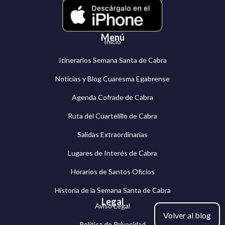
Menú
Inicio
Itinerarios Semana Santa de Cabra
Noticias y Blog Cuaresma Egabrense
Agenda Cofrade de Cabra
Ruta del Cuartelillo de Cabra
Salidas Extraordinarias
Lugares de Interés de Cabra
Horarios de Santos Oficios
Historia de la Semana Santa de Cabra
Legal
Aviso Legal
Volver al blog
Política de Privacidad