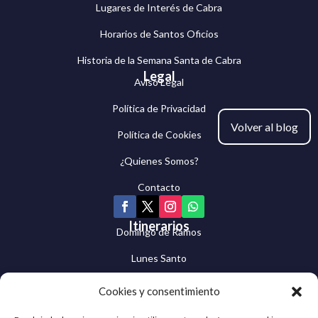
Lugares de Interés de Cabra
Horarios de Santos Oficios
Historia de la Semana Santa de Cabra
Legal
Aviso Legal
Política de Privacidad
Volver al blog
Política de Cookies
¿Quienes Somos?
Contacto
Itinerarios
Domingo de Ramos
Lunes Santo
Martes Santo
Cookies y consentimiento
Miércoles Santo