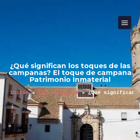
¿Qué significan los toques de las
campanas? El toque de campana
Patrimonio Inmaterial
Inicio
 » 
Sin categoría
 » 
¿Qué significan 