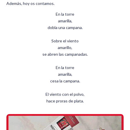
Además, hoy os contamos.
En la torre
amarilla,
dobla una campana.
Sobre el viento
amarillo,
se abren las campanadas.
En la torre
amarilla,
cesa la campana.
El viento con el polvo,
hace proras de plata.