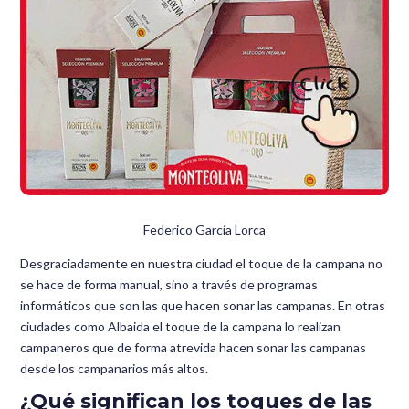
Federico García Lorca
Desgraciadamente en nuestra ciudad el toque de la campana no
se hace de forma manual, sino a través de programas
informáticos que son las que hacen sonar las campanas. En otras
ciudades como Albaida el toque de la campana lo realizan
campaneros que de forma atrevida hacen sonar las campanas
desde los campanarios más altos.
¿Qué significan los toques de las