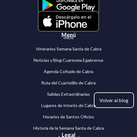
Menú
Inicio
Itinerarios Semana Santa de Cabra
Noticias y Blog Cuaresma Egabrense
Agenda Cofrade de Cabra
Ruta del Cuartelillo de Cabra
Salidas Extraordinarias
Volver al blog
Lugares de Interés de Cabra
Horarios de Santos Oficios
Historia de la Semana Santa de Cabra
Legal