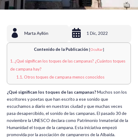


Marta Ayllón
1 Dic, 2022
Contenido de la Publicación
[
Ocultar
]
1.
¿Qué significan los toques de las campanas? ¿Cuántos toques
de campana hay?
1.1.
Otros toques de campana menos conocidos
¿Qué significan los toques de las campanas?
Muchos son los
escritores y poetas que han escrito a ese sonido que
escuchamos a diario en nuestras ciudad y que muchas veces
pasa desapercibido, el sonido de las campanas. El pasado 30 de
noviembre la UNESCO declara como Patrimonio Inmaterial de la
Humanidad el toque de la campana. Esta iniciativa empezó
promovida por la asociación de campaneros de la Albaida.