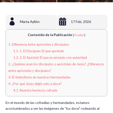


Marta Ayllón
17 Feb, 2026
Contenido de la Publicación
[
Ocultar
]
1.
Diferencia entre apóstoles y discípulos
1.1.
1. El Discípulo: El que aprende
1.2.
2. El Apóstol: El que es enviado con autoridad
2.
¿Quiénes eran los discípulos y apóstoles de Jesús? ¿Diferencia
entre apóstoles y discípulos?
3.
El simbolismo en nuestras hermandades
4.
¿Por qué Jesús eligió solo a doce?
4.1.
Nuestra herencia cofrade
En el mundo de las cofradías y hermandades, estamos
acostumbrados a ver las imágenes de "los doce" rodeando al