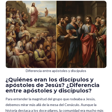
Diferencia entre apóstoles y discípulos
¿Quiénes eran los discípulos y
apóstoles de Jesús? ¿Diferencia
entre apóstoles y discípulos?
Para entender la magnitud del grupo que rodeaba a Jesús,
debemos mirar más allá de la mesa del Cenáculo. Aunque la
historia destaca a los doce pilares, la comunidad era mucho más