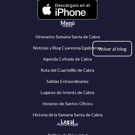
Menú
Inicio
Itinerarios Semana Santa de Cabra
Noticias y Blog Cuaresma Egabrense
Volver al blog
Agenda Cofrade de Cabra
Ruta del Cuartelillo de Cabra
Salidas Extraordinarias
Lugares de Interés de Cabra
Horarios de Santos Oficios
Historia de la Semana Santa de Cabra
Legal
Aviso Legal