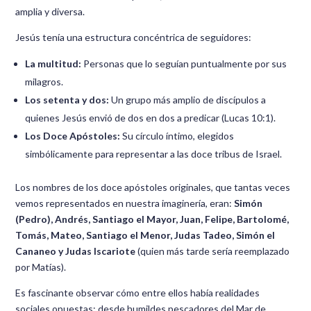
amplia y diversa.
Jesús tenía una estructura concéntrica de seguidores:
La multitud:
Personas que lo seguían puntualmente por sus
milagros.
Los setenta y dos:
Un grupo más amplio de discípulos a
quienes Jesús envió de dos en dos a predicar (Lucas 10:1).
Los Doce Apóstoles:
Su círculo íntimo, elegidos
simbólicamente para representar a las doce tribus de Israel.
Los nombres de los doce apóstoles originales, que tantas veces
vemos representados en nuestra imaginería, eran:
Simón
(Pedro), Andrés, Santiago el Mayor, Juan, Felipe, Bartolomé,
Tomás, Mateo, Santiago el Menor, Judas Tadeo, Simón el
Cananeo y Judas Iscariote
(quien más tarde sería reemplazado
por Matías).
Es fascinante observar cómo entre ellos había realidades
sociales opuestas: desde humildes pescadores del Mar de