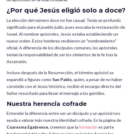
¿Por qué Jesús eligió solo a doce?
La elección del número doce no fue casual. Tenía un profundo
significado para el pueblo judío, pues evocaba la restauración de
Israel. Al nombrar apóstoles, Jesús estaba estableciendo un
nuevo orden. Estos hombres recibieron un "nombramiento"
oficial. A diferencia de los discípulos comunes, los apóstoles
tenían la responsabilidad de ser los cimientos de la fe tras la
Ascensión.
Incluso después de la Resurrección, el término apóstol se
expandió a figuras como
San Pablo
, quien, a pesar de no haber
convivido con el Jesús histórico, recibió el encargo directo del
Señor resucitado para llevar el mensaje a los gentiles.
Nuestra herencia cofrade
Entender la diferencia entre ser un discípulo y un apóstol nos
ayuda a valorar más nuestra identidad cofrade. En la página de
Cuaresma Egabrense
, creemos que la
formación
es parte
fundamental del culto. Saber que los apóstoles fueron los