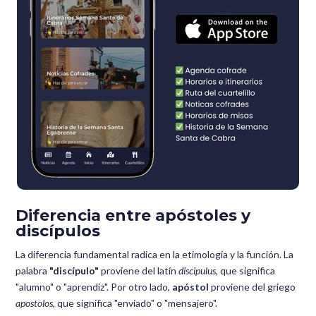
Diferencia entre apóstoles y
discípulos
La diferencia fundamental radica en la etimología y la función. La
palabra
"discípulo"
proviene del latín
discipulus
, que significa
"alumno" o "aprendiz". Por otro lado,
apóstol
proviene del griego
apostolos
, que significa "enviado" o "mensajero".