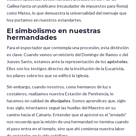
Galilea hasta un publicano (recaudador de impuestos para Roma)
como Mateo, lo que demuestra la universalidad del mensaje que
hoy portamos en nuestros estandartes.
El simbolismo en nuestras
hermandades
Para el espectador que contempla una procesión, esta distinción
es clave. Cuando vemos un misterio del Domingo de Ramos o del
Jueves Santo, estamos ante la representación de los
apóstoles
.
Ellos son los testigos directos de la institución de la Eucaristía,
los pilares sobre los que se edificó la Iglesia.
Sin embargo, cuando nosotros, como hermanos de luz o
costaleros, realizamos nuestra Estación de Penitencia, lo
hacemos en calidad de
discípulos
. Somos aprendices que, siglo
tras siglo, intentamos seguir las huellas del Maestro en su
camino hacia el Calvario. Entender que el apóstol es el "enviado"
nos recuerda que la misión de una hermandad no termina cuando
el paso entra en el templo, sino que ahí comienza nuestra labor
de apóstoles en la vida cotidiana.