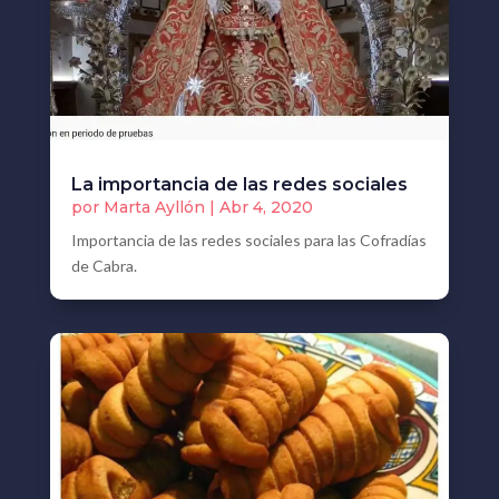
La importancia de las redes sociales
por
Marta Ayllón
|
Abr 4, 2020
Importancia de las redes sociales para las Cofradías
de Cabra.