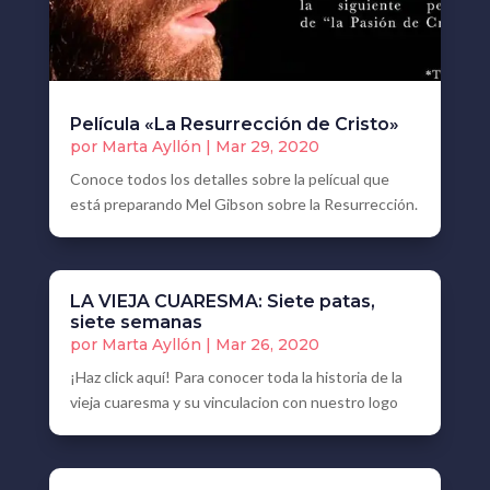
Película «La Resurrección de Cristo»
por
Marta Ayllón
|
Mar 29, 2020
Conoce todos los detalles sobre la pelícual que
está preparando Mel Gibson sobre la Resurrección.
LA VIEJA CUARESMA: Siete patas,
siete semanas
por
Marta Ayllón
|
Mar 26, 2020
¡Haz click aquí! Para conocer toda la historia de la
vieja cuaresma y su vinculacion con nuestro logo