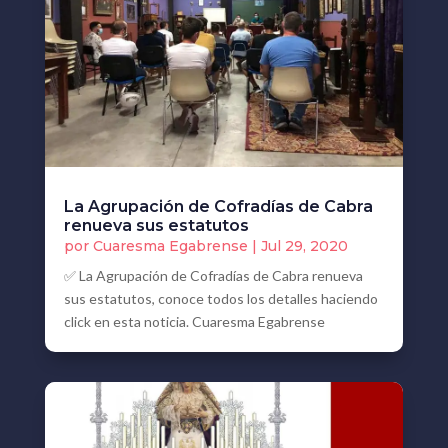
La Agrupación de Cofradías de Cabra
renueva sus estatutos
por
Cuaresma Egabrense
|
Jul 29, 2020
✅ La Agrupación de Cofradías de Cabra renueva
sus estatutos, conoce todos los detalles haciendo
click en esta noticia. Cuaresma Egabrense