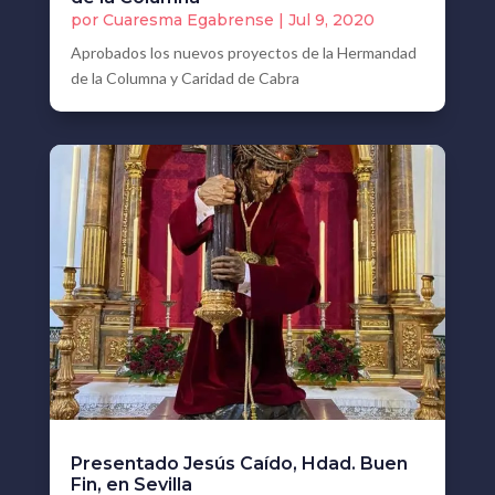
por
Cuaresma Egabrense
|
Jul 9, 2020
Aprobados los nuevos proyectos de la Hermandad
de la Columna y Caridad de Cabra
Presentado Jesús Caído, Hdad. Buen
Fin, en Sevilla