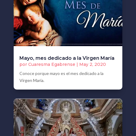
Mayo, mes dedicado a la Virgen María
por
Cuaresma Egabrense
|
May 2, 2020
Conoce porque mayo es el mes dedicado a la
Virgen María.