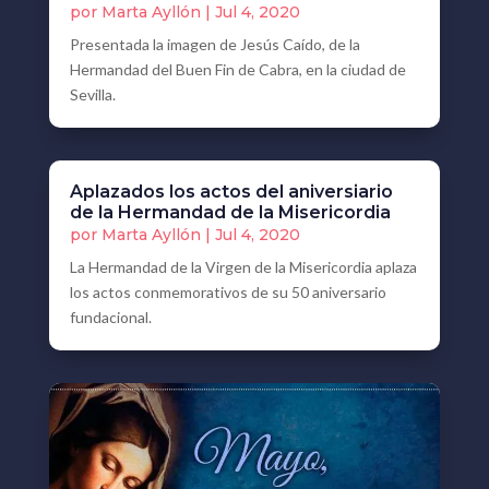
por
Marta Ayllón
|
Jul 4, 2020
Presentada la imagen de Jesús Caído, de la
Hermandad del Buen Fin de Cabra, en la ciudad de
Sevilla.
Aplazados los actos del aniversiario
de la Hermandad de la Misericordia
por
Marta Ayllón
|
Jul 4, 2020
La Hermandad de la Virgen de la Misericordia aplaza
los actos conmemorativos de su 50 aniversario
fundacional.